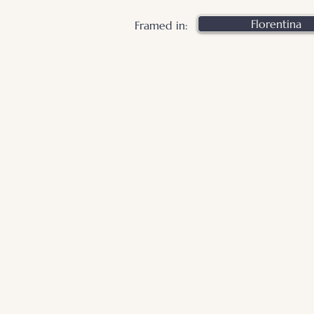
Florentina
Framed in: